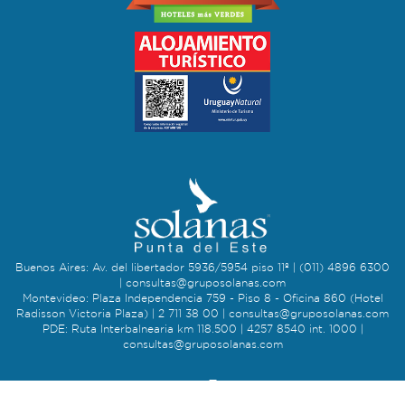
Buenos Aires: Av. del libertador 5936/5954 piso 11º | (011) 4896 6300
|
consultas@gruposolanas.com
Montevideo: Plaza Independencia 759 - Piso 8 - Oficina 860 (Hotel
Radisson Victoria Plaza) | 2 711 38 00 |
consultas@gruposolanas.com
PDE: Ruta Interbalnearia km 118.500 | 4257 8540 int. 1000 |
consultas@gruposolanas.com