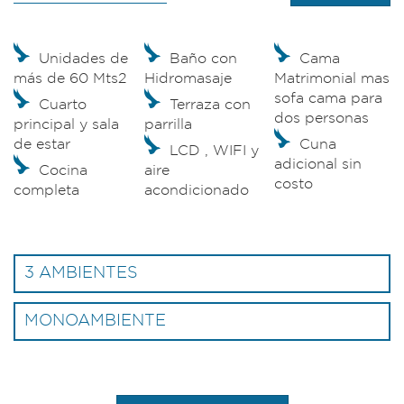
Unidades de
Baño con
Cama
más de 60 Mts2
Hidromasaje
Matrimonial mas
sofa cama para
Cuarto
Terraza con
dos personas
principal y sala
parrilla
de estar
Cuna
LCD , WIFI y
adicional sin
Cocina
aire
costo
completa
acondicionado
3 AMBIENTES
MONOAMBIENTE